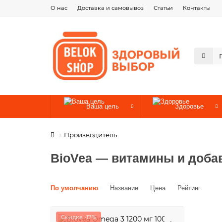
О нас
Доставка и самовывоз
Статьи
Контакты
Ваша цель
Здоровье
Производитель
BioVea — витамины и добав
По умолчанию
Название
Цена
Рейтинг
Скидка -17%