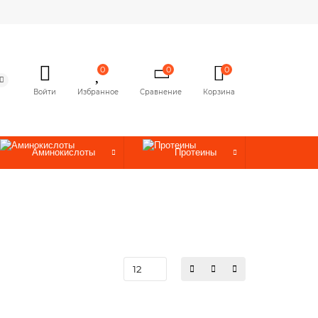
0
0
0
Войти
Избранное
Сравнение
Корзина
Аминокислоты
Протеины