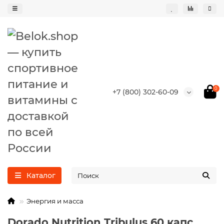
0
+7 (800) 302-60-09
Каталог
Энергия и масса
Dorado Nutrition Tribulus 60 капс