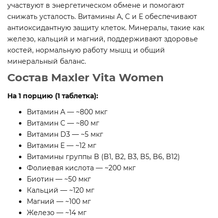
участвуют в энергетическом обмене и помогают
снижать усталость. Витамины A, C и E обеспечивают
антиоксидантную защиту клеток. Минералы, такие как
железо, кальций и магний, поддерживают здоровье
костей, нормальную работу мышц и общий
минеральный баланс.
Состав Maxler Vita Women
На 1 порцию (1 таблетка):
Витамин A — ~800 мкг
Витамин C — ~80 мг
Витамин D3 — ~5 мкг
Витамин E — ~12 мг
Витамины группы B (B1, B2, B3, B5, B6, B12)
Фолиевая кислота — ~200 мкг
Биотин — ~50 мкг
Кальций — ~120 мг
Магний — ~100 мг
Железо — ~14 мг