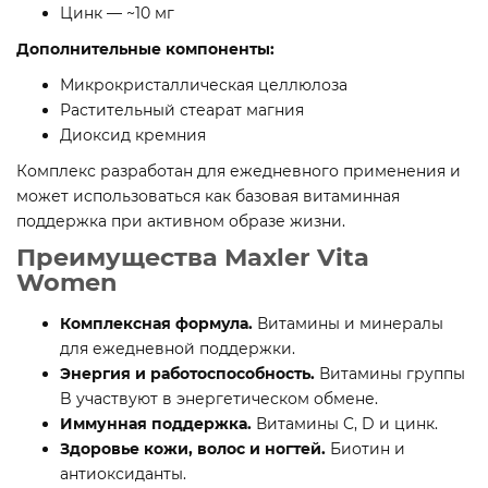
Цинк — ~10 мг
Дополнительные компоненты:
Микрокристаллическая целлюлоза
Растительный стеарат магния
Диоксид кремния
Комплекс разработан для ежедневного применения и
может использоваться как базовая витаминная
поддержка при активном образе жизни.
Преимущества Maxler Vita
Women
Комплексная формула.
Витамины и минералы
для ежедневной поддержки.
Энергия и работоспособность.
Витамины группы
B участвуют в энергетическом обмене.
Иммунная поддержка.
Витамины C, D и цинк.
Здоровье кожи, волос и ногтей.
Биотин и
антиоксиданты.