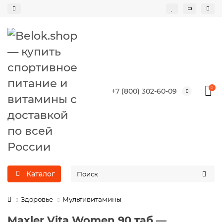
0
+7 (800) 302-60-09
Каталог
Здоровье
Мультивитамины
Maxler Vita Women 90 таб —