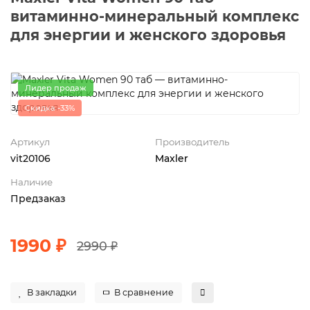
витаминно-минеральный комплекс
для энергии и женского здоровья
Лидер продаж
Скидка -33%
Артикул
Производитель
vit20106
Maxler
Наличие
Предзаказ
1990 ₽
2990 ₽
В закладки
В сравнение