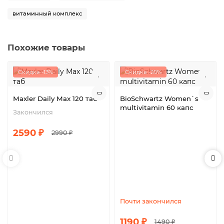
витаминный комплекс
Похожие товары
Скидка -13%
Скидка -20%
Maxler Daily Max 120 таб
BioSchwartz Women`s
multivitamin 60 капс
Закончился
2590 ₽
2990 ₽
Почти закончился
1190 ₽
1490 ₽