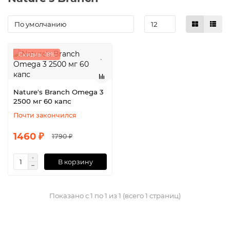
Скидка -18%
Nature's Branch Omega 3
2500 мг 60 капс
Почти закончился
1460 ₽
1790 ₽
В корзину
Показано с 1 по 1 из 1 (всего 1 страниц)