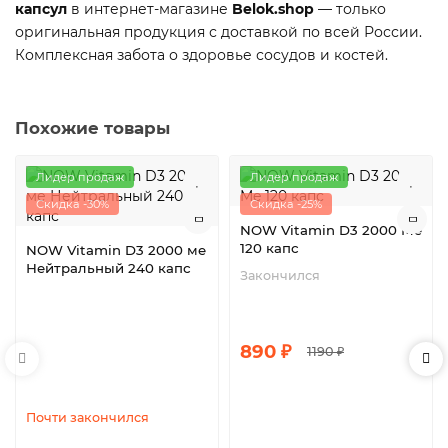
капсул
в интернет-магазине
Belok.shop
— только
оригинальная продукция с доставкой по всей России.
Комплексная забота о здоровье сосудов и костей.
Похожие товары
Лидер продаж
Лидер продаж
Скидка -30%
Скидка -25%
NOW Vitamin D3 2000 Me
120 капс
NOW Vitamin D3 2000 ме
Нейтральный 240 капс
Закончился
890 ₽
1190 ₽
Почти закончился