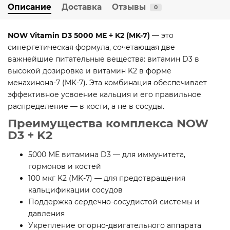
Описание
Доставка
Отзывы
0
NOW Vitamin D3 5000 МЕ + K2 (MK-7)
— это
синергетическая формула, сочетающая две
важнейшие питательные вещества: витамин D3 в
высокой дозировке и витамин K2 в форме
менахинона-7 (MK-7). Эта комбинация обеспечивает
эффективное усвоение кальция и его правильное
распределение — в кости, а не в сосуды.
Преимущества комплекса NOW
D3 + K2
5000 МЕ витамина D3 — для иммунитета,
гормонов и костей
100 мкг K2 (MK-7) — для предотвращения
кальцификации сосудов
Поддержка сердечно-сосудистой системы и
давления
Укрепление опорно-двигательного аппарата