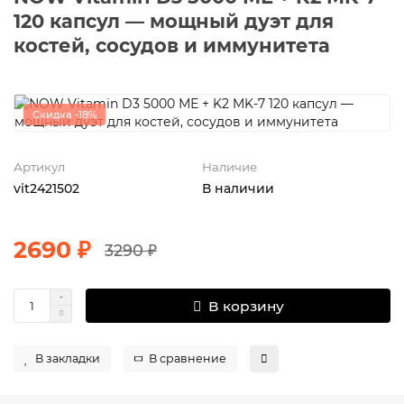
120 капсул — мощный дуэт для
костей, сосудов и иммунитета
Скидка -18%
Артикул
Наличие
vit2421502
В наличии
2690 ₽
3290 ₽
В корзину
В закладки
В сравнение