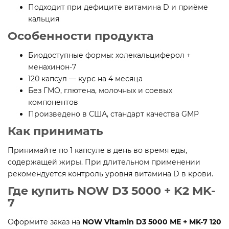
Подходит при дефиците витамина D и приёме
кальция
Особенности продукта
Биодоступные формы: холекальциферол +
менахинон-7
120 капсул — курс на 4 месяца
Без ГМО, глютена, молочных и соевых
компонентов
Произведено в США, стандарт качества GMP
Как принимать
Принимайте по 1 капсуле в день во время еды,
содержащей жиры. При длительном применении
рекомендуется контроль уровня витамина D в крови.
Где купить NOW D3 5000 + K2 MK-
7
Оформите заказ на
NOW Vitamin D3 5000 МЕ + MK-7 120