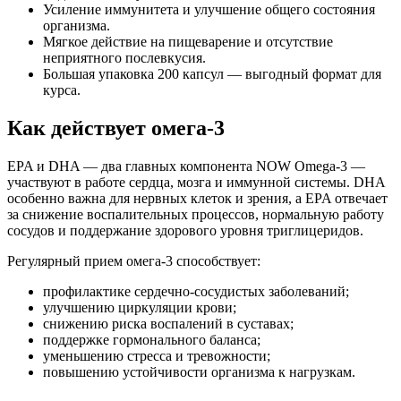
Усиление иммунитета и улучшение общего состояния
организма.
Мягкое действие на пищеварение и отсутствие
неприятного послевкусия.
Большая упаковка 200 капсул — выгодный формат для
курса.
Как действует омега-3
EPA и DHA — два главных компонента NOW Omega-3 —
участвуют в работе сердца, мозга и иммунной системы. DHA
особенно важна для нервных клеток и зрения, а EPA отвечает
за снижение воспалительных процессов, нормальную работу
сосудов и поддержание здорового уровня триглицеридов.
Регулярный прием омега-3 способствует:
профилактике сердечно-сосудистых заболеваний;
улучшению циркуляции крови;
снижению риска воспалений в суставах;
поддержке гормонального баланса;
уменьшению стресса и тревожности;
повышению устойчивости организма к нагрузкам.