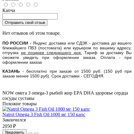
Капча
Отправить свой отзыв
Нет отзывов об этом товаре.
ПО РОССИИ -
Яндекс доставка или СДЭК - доставка до вашего
ближайшего ПВЗ (постомата) или курьером по вашему адресу,
отгрузка
не позднее следующего дня.
Тариф за доставку Вы
сможете увидеть при оформлении заказа. Оплата - при
оформлении заказа
КАЗАНЬ
- бесплатно при заказе от 1500 руб. (150 руб при
заказе менее 1500 руб). Срок доставки - СЕГОДНЯ.
NOW
омега 3
omega-3
рыбий жир
EPA
DHA
здоровье сердца
сосуды
суставы
Похожие товары
Natrol Omega 3 Fish Oil 1000 мг 150 капс
Закончился
2050 ₽
Уведомить