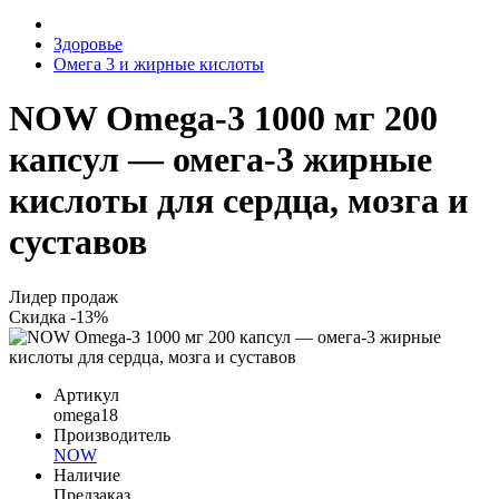
Здоровье
Омега 3 и жирные кислоты
NOW Omega-3 1000 мг 200
капсул — омега-3 жирные
кислоты для сердца, мозга и
суставов
Лидер продаж
Скидка -13%
Артикул
omega18
Производитель
NOW
Наличие
Предзаказ