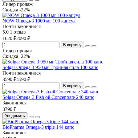
Лидер продаж
Скидка -22%
NOW Omega-3 1000 мг 100 капсул
Почти закончился
5.0
1 отзыв
1620 ₽
2090 ₽
В корзину
Лидер продаж
Скидка -22%
Solgar Omega 3 950 мг Тройная сила 100 капс
Почти закончился
3590 ₽
4590 ₽
В корзину
Solgar Omega-3 Fish oil Concentrate 240 капс
Закончился
3790 ₽
Уведомить
BioPharma Omega-3 triple 144 капс
Закончился