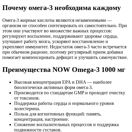
Почему омега-3 необходима каждому
Омега-3 жирные кислоты являются незаменимыми —
организм не способен синтезировать их самостоятельно. При
этом они участвуют во множестве важных процессов:
регулируют воспаление, поддерживают здоровье сердца,
улучшают работу мозга, ускоряют восстановление и
укрепляют иммунитет. Недостаток омега-3 часто встречается
при обычном рационе, поэтому регулярный прием добавки
помогает компенсировать дефицит и улучшить самочувствие.
Преимущества NOW Omega-3 1000 мг
Высокая концентрация EPA и DHA — наиболее
биологически активных форм омега-3.
Производится по стандартам GMP и проходит очистку
от токсинов.
Поддержка работы сердца и нормального уровня
холестерина.
Польза для когнитивных функций: память,
концентрация, настроение.
Снижение воспалительных процессов и поддержка
подвижности суставов.