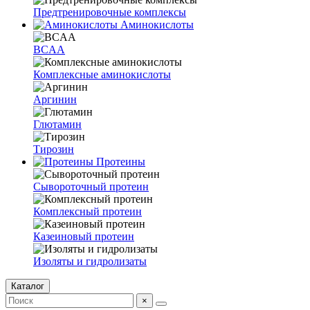
Предтренировочные комплексы
Аминокислоты
BCAA
Комплексные аминокислоты
Аргинин
Глютамин
Тирозин
Протеины
Сывороточный протеин
Комплексный протеин
Казеиновый протеин
Изоляты и гидролизаты
Каталог
×