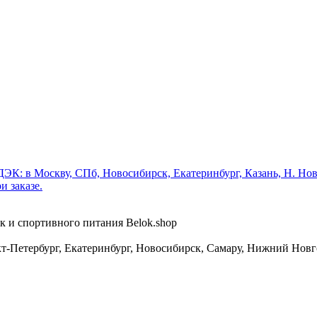
ЭК: в Москву, СПб, Новосибирск, Екатеринбург, Казань, Н. Нов
и заказе.
ок и спортивного питания Belok.shop
т-Петербург, Екатеринбург, Новосибирск, Самару, Нижний Новго