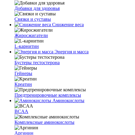
Добавки для здоровья
Связки и суставы
Снижение веса
Жиросжигатели
L‑карнитин
Энергия и масса
Бустеры тестостерона
Гейнеры
Креатин
Предтренировочные комплексы
Аминокислоты
BCAA
Комплексные аминокислоты
Аргинин