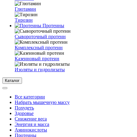
Глютамин
Тирозин
Протеины
Сывороточный протеин
Комплексный протеин
Казеиновый протеин
Изоляты и гидролизаты
Каталог
Все категории
Набрать мышечную массу
Похудеть
Здоровье
Снижение веса
Энергия и масса
Аминокислоты
Протеины