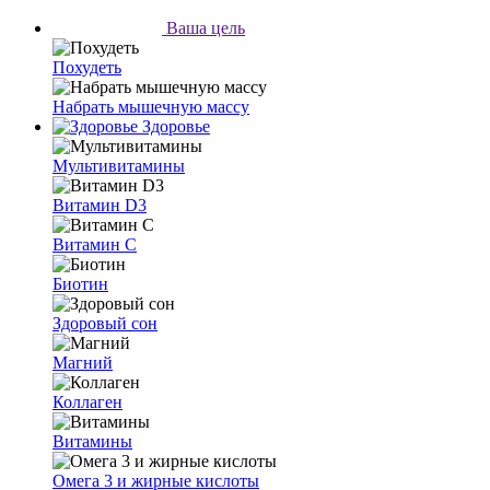
Ваша цель
Похудеть
Набрать мышечную массу
Здоровье
Мультивитамины
Витамин D3
Витамин C
Биотин
Здоровый сон
Магний
Коллаген
Витамины
Омега 3 и жирные кислоты