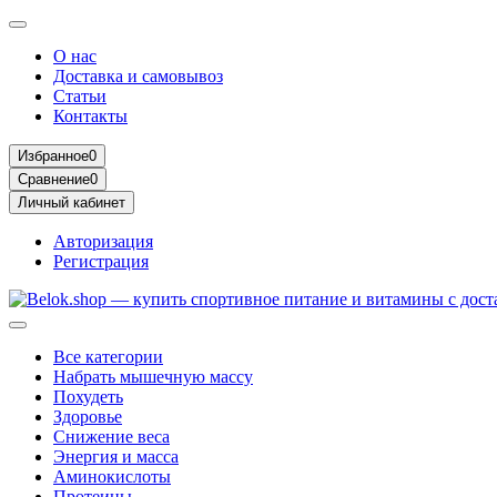
О нас
Доставка и самовывоз
Статьи
Контакты
Избранное
0
Сравнение
0
Личный кабинет
Авторизация
Регистрация
Все категории
Набрать мышечную массу
Похудеть
Здоровье
Снижение веса
Энергия и масса
Аминокислоты
Протеины