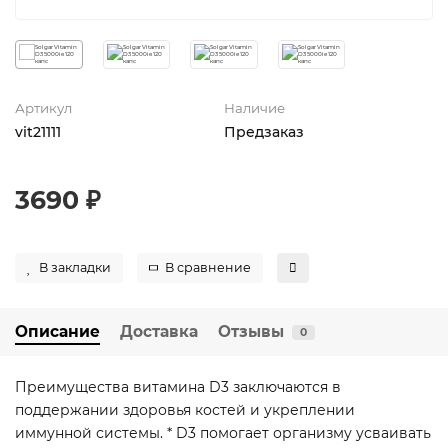
Артикул
Наличие
vit21111
Предзаказ
3690 ₽
В закладки
В сравнение
Описание
Доставка
Отзывы
0
Преимущества витамина D3 заключаются в
поддержании здоровья костей и укреплении
иммунной системы. * D3 помогает организму усваивать